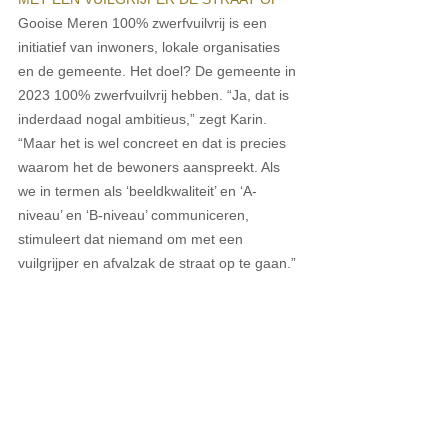
Gooise Meren 100% zwerfvuilvrij is een 
initiatief van inwoners, lokale organisaties 
en de gemeente. Het doel? De gemeente in 
2023 100% zwerfvuilvrij hebben. “Ja, dat is 
inderdaad nogal ambitieus,” zegt Karin. 
“Maar het is wel concreet en dat is precies 
waarom het de bewoners aanspreekt. Als 
we in termen als ‘beeldkwaliteit’ en ‘A- 
niveau’ en ‘B-niveau’ communiceren, 
stimuleert dat niemand om met een 
vuilgrijper en afvalzak de straat op te gaan.” 