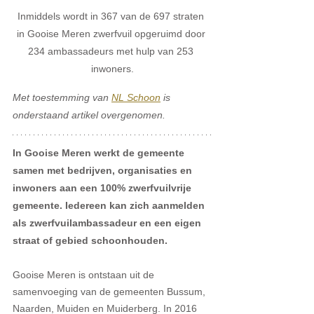
Inmiddels wordt in 367 van de 697 straten 
in Gooise Meren zwerfvuil opgeruimd door 
234 ambassadeurs met hulp van 253 
inwoners.
Met toestemming van 
NL Schoon
 is 
onderstaand artikel overgenomen. 
In Gooise Meren werkt de gemeente 
samen met bedrijven, organisaties en 
inwoners aan een 100% zwerfvuilvrije 
gemeente. Iedereen kan zich aanmelden 
als zwerfvuilambassadeur en een eigen 
straat of gebied schoonhouden. 
Gooise Meren is ontstaan uit de 
samenvoeging van de gemeenten Bussum, 
Naarden, Muiden en Muiderberg. In 2016 