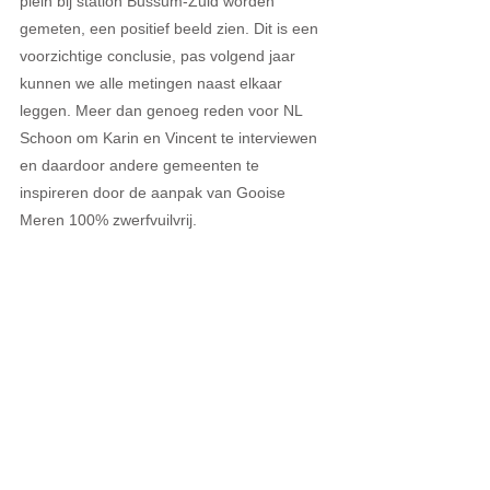
plein bij station Bussum-Zuid worden 
gemeten, een positief beeld zien. Dit is een 
voorzichtige conclusie, pas volgend jaar 
kunnen we alle metingen naast elkaar 
leggen. Meer dan genoeg reden voor NL 
Schoon om Karin en Vincent te interviewen 
en daardoor andere gemeenten te 
inspireren door de aanpak van Gooise 
Meren 100% zwerfvuilvrij.