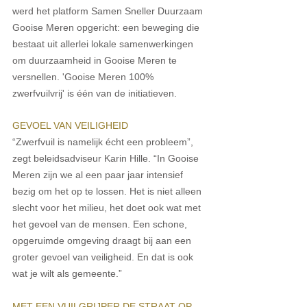
werd het platform Samen Sneller Duurzaam 
Gooise Meren opgericht: een beweging die 
bestaat uit allerlei lokale samenwerkingen 
om duurzaamheid in Gooise Meren te 
versnellen. 'Gooise Meren 100% 
zwerfvuilvrij' is één van de initiatieven. 
GEVOEL VAN VEILIGHEID
“Zwerfvuil is namelijk écht een probleem”, 
zegt beleidsadviseur Karin Hille. “In Gooise 
Meren zijn we al een paar jaar intensief 
bezig om het op te lossen. Het is niet alleen 
slecht voor het milieu, het doet ook wat met 
het gevoel van de mensen. Een schone, 
opgeruimde omgeving draagt bij aan een 
groter gevoel van veiligheid. En dat is ook 
wat je wilt als gemeente.” 
MET EEN VUILGRIJPER DE STRAAT OP