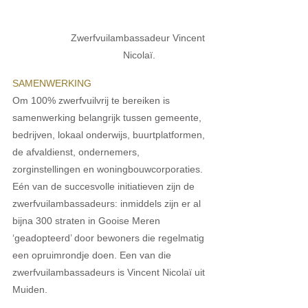
Zwerfvuilambassadeur Vincent 
Nicolaï.
SAMENWERKING
Om 100% zwerfvuilvrij te bereiken is 
samenwerking belangrijk tussen gemeente, 
bedrijven, lokaal onderwijs, buurtplatformen, 
de afvaldienst, ondernemers, 
zorginstellingen en woningbouwcorporaties. 
Eén van de succesvolle initiatieven zijn de 
zwerfvuilambassadeurs: inmiddels zijn er al 
bijna 300 straten in Gooise Meren 
‘geadopteerd’ door bewoners die regelmatig 
een opruimrondje doen. Een van die 
zwerfvuilambassadeurs is Vincent Nicolaï uit 
Muiden. 