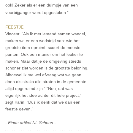
ook! Zeker als er een duimpje van een 
voorbijganger wordt opgestoken.” 
FEESTJE
Vincent: “Als ik met iemand samen wandel, 
maken we er een wedstrijd van: wie het 
grootste item opruimt, scoort de meeste 
punten. Ook een manier om het leuker te 
maken. Maar dat je de omgeving steeds 
schoner ziet worden is de grootste beloning. 
Alhoewel ik me wel afvraag wat we gaan 
doen als straks alle straten in de gemeente 
altijd opgeruimd zijn.” “Nou, dat was 
eigenlijk het idee achter dit hele project,” 
zegt Karin. “Dus ik denk dat we dan een 
feestje geven.”  
- Einde artikel NL Schoon -