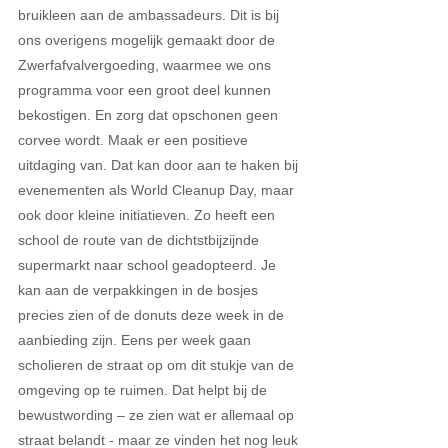
bruikleen aan de ambassadeurs. Dit is bij 
ons overigens mogelijk gemaakt door de 
Zwerfafvalvergoeding, waarmee we ons 
programma voor een groot deel kunnen 
bekostigen. En zorg dat opschonen geen 
corvee wordt. Maak er een positieve 
uitdaging van. Dat kan door aan te haken bij 
evenementen als World Cleanup Day, maar 
ook door kleine initiatieven. Zo heeft een 
school de route van de dichtstbijzijnde 
supermarkt naar school geadopteerd. Je 
kan aan de verpakkingen in de bosjes 
precies zien of de donuts deze week in de 
aanbieding zijn. Eens per week gaan 
scholieren de straat op om dit stukje van de 
omgeving op te ruimen. Dat helpt bij de 
bewustwording – ze zien wat er allemaal op 
straat belandt - maar ze vinden het nog leuk 