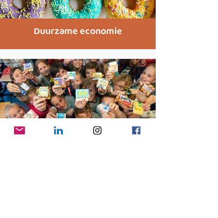
Duurzame economie
Educatie