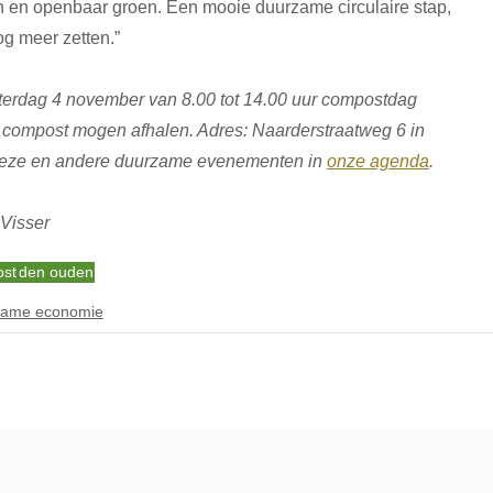
en en openbaar groen. Een mooie duurzame circulaire stap,
og meer zetten.”
terdag 4 november van 8.00 tot 14.00 uur compostdag
s compost mogen afhalen. Adres: Naarderstraatweg 6 in
 deze en andere duurzame evenementen in 
onze agenda
.
-Visser
st
den ouden
zame economie