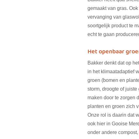
gemaakt van gras. Ook o
vervanging van glaswol 
soortgelijk product te
echt te gaan produceren”
Het openbaar groe
Bakker denkt dat op he
in het klimaatadaptief 
groen (bomen en planten
storm, droogte of juist
maken door te zorgen d
planten en groen zich 
Onze rol is daarin dat
ook hier in Gooise Mer
onder andere compost,