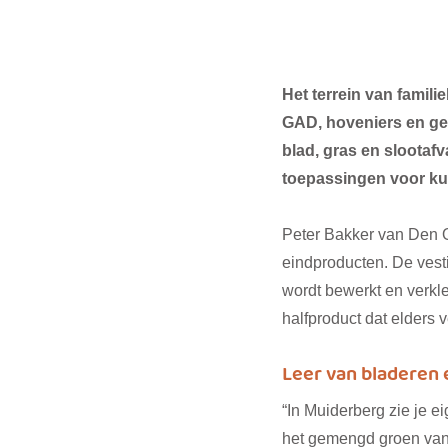
Het terrein van famili
GAD, hoveniers en ge
blad, gras en slootafv
toepassingen voor ku
Peter Bakker van Den O
eindproducten. De vest
wordt bewerkt en verkle
halfproduct dat elders 
Leer van bladeren 
“In Muiderberg zie je ei
het gemengd groen van 