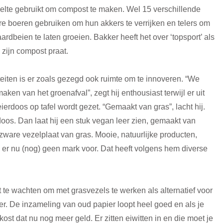
eelte gebruikt om compost te maken. Wel 15 verschillende
re boeren gebruiken om hun akkers te verrijken en telers om
ardbeien te laten groeien. Bakker heeft het over ‘topsport’ als
n zijn compost praat.
eiten is er zoals gezegd ook ruimte om te innoveren. “We
ken van het groenafval”, zegt hij enthousiast terwijl er uit
ierdoos op tafel wordt gezet. “Gemaakt van gras”, lacht hij.
 doos. Dan laat hij een stuk vegan leer zien, gemaakt van
zware vezelplaat van gras. Mooie, natuurlijke producten,
 er nu (nog) geen mark voor. Dat heeft volgens hem diverse
t te wachten om met grasvezels te werken als alternatief voor
er. De inzameling van oud papier loopt heel goed en als je
ost dat nu nog meer geld. Er zitten eiwitten in en die moet je