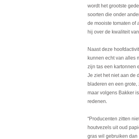
wordt het grootste ged
soorten die onder ande
de mooiste tomaten of a
hij over de kwaliteit va
Naast deze hoofdactivit
kunnen echt van alles ma
zijn tas een kartonnen e
Je ziet het niet aan de
bladeren en een grote, 
maar volgens Bakker is
redenen.
“Producenten zitten nie
houtvezels uit oud papi
gras wil gebruiken dan k