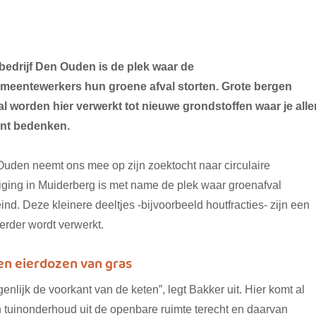
ebedrijf Den Ouden is de plek waar de
meentewerkers hun groene afval storten. Grote bergen
al worden hier verwerkt tot nieuwe grondstoffen waar je alle
nt bedenken.
uden neemt ons mee op zijn zoektocht naar circulaire
iging in Muiderberg is met name de plek waar groenafval
ind. Deze kleinere deeltjes -bijvoorbeeld houtfracties- zijn een
verder wordt verwerkt.
en eierdozen van gras
genlijk de voorkant van de keten”, legt Bakker uit. Hier komt al
tuinonderhoud uit de openbare ruimte terecht en daarvan