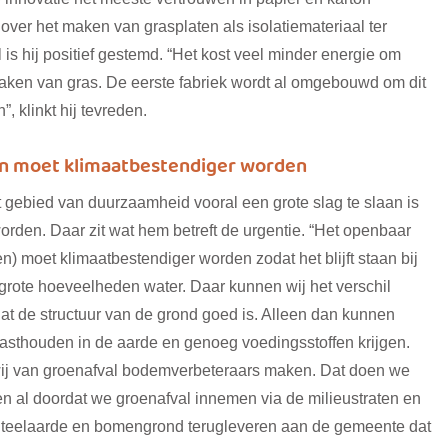
ver het maken van grasplaten als isolatiemateriaal ter
is hij positief gestemd. “Het kost veel minder energie om
 maken van gras. De eerste fabriek wordt al omgebouwd om dit
, klinkt hij tevreden.
n moet klimaatbestendiger worden
t gebied van duurzaamheid vooral een grote slag te slaan is
worden. Daar zit wat hem betreft de urgentie. “Het openbaar
) moet klimaatbestendiger worden zodat het blijft staan bij
e grote hoeveelheden water. Daar kunnen wij het verschil
at de structuur van de grond goed is. Alleen dan kunnen
vasthouden in de aarde en genoeg voedingsstoffen krijgen.
 wij van groenafval bodemverbeteraars maken. Dat doen we
en al doordat we groenafval innemen via de milieustraten en
 teelaarde en bomengrond terugleveren aan de gemeente dat