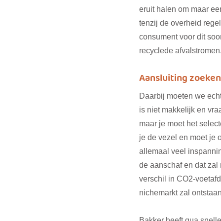
eruit halen om maar ee
tenzij de overheid rege
consument voor dit soo
recyclede afvalstromen,
Aansluiting zoeken 
Daarbij moeten we echt 
is niet makkelijk en vr
maar je moet het selec
je de vezel en moet je
allemaal veel inspannin
de aanschaf en dat zal 
verschil in CO2-voetafd
nichemarkt zal ontstaan
Bakker heeft qua snelle