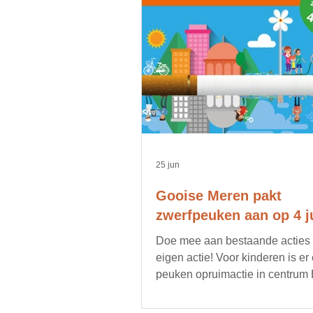
25 jun
Gooise Meren pakt
zwerfpeuken aan op 4 ju
Doe mee aan bestaande acties of
eigen actie! Voor kinderen is er
peuken opruimactie in centrum