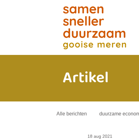
Artikel
Alle berichten
duurzame econom
18 aug 2021
energietransitie
andere mob