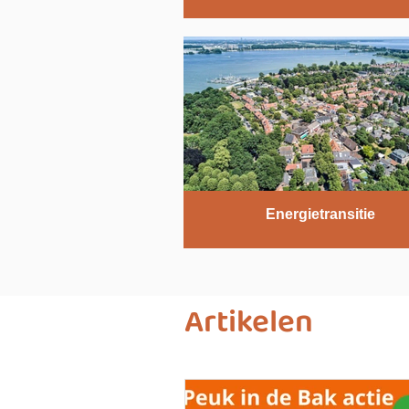
Energietransitie
Artikelen