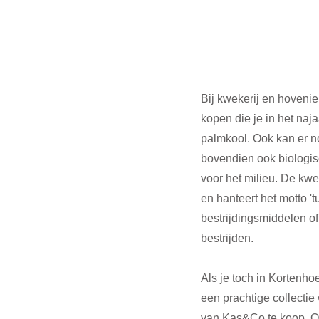
Bij kwekerij en hovenier
kopen die je in het naja
palmkool. Ook kan er no
bovendien ook biologis
voor het milieu. De kwe
en hanteert het motto '
bestrijdingsmiddelen of
bestrijden. 
Als je toch in Kortenho
een prachtige collectie
van Kas&Co te koop. Oo