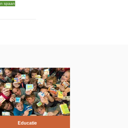
ijn spaan
Educatie