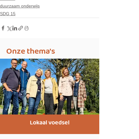
duurzaam onderwijs
SDG 15
Onze thema's
Lokaal voedsel