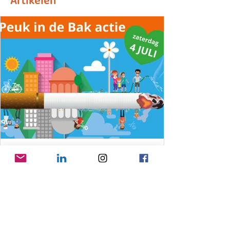
Artikelen
25 jun
Gooise Meren pakt zwerfpeuken
aan op 4 juli
Doe mee aan bestaande acties of start je
eigen actie! Voor kinderen is er een peuken