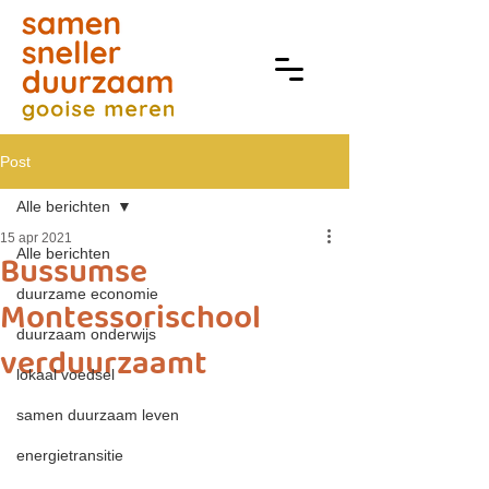
Post
Alle berichten
15 apr 2021
Alle berichten
Bussumse
duurzame economie
Montessorischool
duurzaam onderwijs
verduurzaamt
lokaal voedsel
samen duurzaam leven
energietransitie