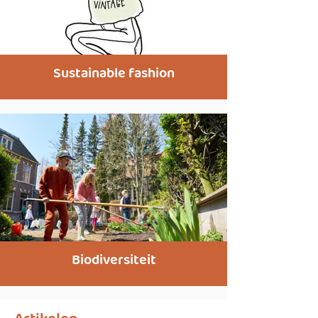
Sustainable fashion
Biodiversiteit