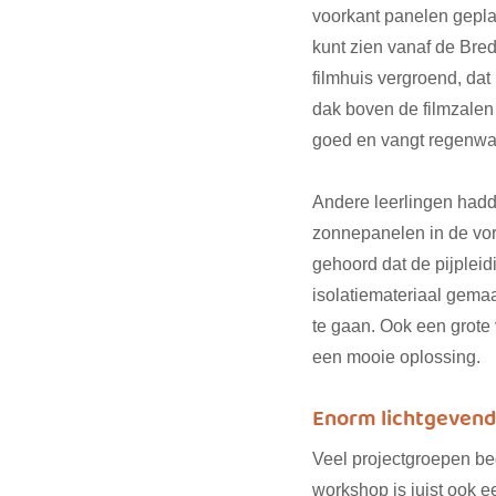
voorkant panelen geplaa
kunt zien vanaf de Bre
filmhuis vergroend, da
dak boven de filmzalen 
goed en vangt regenwate
Andere leerlingen hadde
zonnepanelen in de vor
gehoord dat de pijplei
isolatiemateriaal gema
te gaan. Ook een grote
een mooie oplossing.
Enorm lichtgevend 
Veel projectgroepen be
workshop is juist ook e