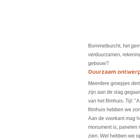
Bommelburcht, het gem
verduurzamen, rekening
gebouw?
Duurzaam ontwerp
Meerdere groepjes derti
zijn aan de slag gegaa
van het filmhuis. Tijl: 
filmhuis hebben we zon
Aan de voorkant mag he
monument is, panelen m
zien. Wel hebben we op