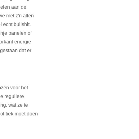
nelen aan de 
we met z'n allen 
 echt bullshit. 
nje panelen of 
orkant energie 
gestaan dat er 
ozen voor het 
e reguliere 
g, wat ze te 
olitiek moet doen 