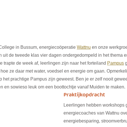
College in Bussum, energiecoöperatie 
Wattnu
 en onze werkgro
en uit de tweede klas vier dagen ondergedompeld in het thema e
rapte de week af, leerlingen zijn naar het forteiland 
Pampus
 
 hoe ze daar met water, voedsel en energie om gaan. Opmerkelij
op het prachtige Pampus zijn geweest. Ben je er zelf nooit gewee
ien en sowieso leuk om een boottochtje vanaf Muiden te maken.
Praktijkopdracht
Leerlingen hebben workshops 
energiecoaches van Wattnu ove
energiebesparing, stroomverbru