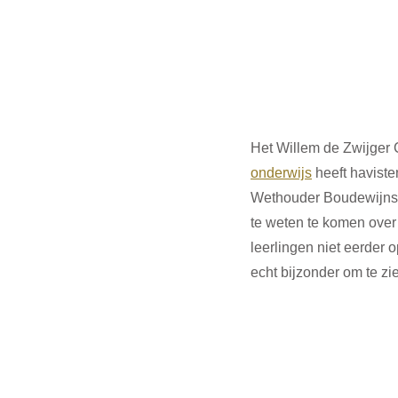
Het Willem de Zwijger 
onderwijs
 heeft havist
Wethouder Boudewijnse t
te weten te komen over
leerlingen niet eerder 
echt bijzonder om te z