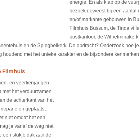
energie. En als klap op de vuurpi
bezoek geweest bij een aantal
en/of markante gebouwen in B
Filmhuis Bussum, de Tindalvilla
postkantoor, de Wilhelminakerk,
eentehuis en de Spieghelkerk. De opdracht? Onderzoek hoe je
 houdend met het unieke karakter en de bijzondere kenmerken
 Filmhuis
en- en veertienjarigen 
n met het verduurzamen 
"Aan de achterkant van het 
nepanelen geplaatst. 
t niet omdat het een 
ag je vanaf de weg niet 
 een stukje dak aan de 