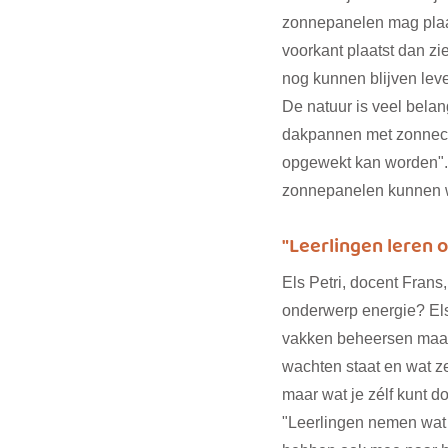
zonnepanelen mag plaat
voorkant plaatst dan zie
nog kunnen blijven leven 
De natuur is veel belan
dakpannen met zonnecel
opgewekt kan worden". 
zonnepanelen kunnen w
"Leerlingen leren o
Els Petri, docent Fran
onderwerp energie? Els:
vakken beheersen maar 
wachten staat en wat z
maar wat je zélf kunt do
"Leerlingen nemen wat 