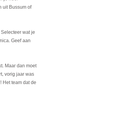
n uit Bussum of 
. Selecteer wat je 
onica. Geef aan 
kt. Maar dan moet 
, vorig jaar was 
! Het team dat de 