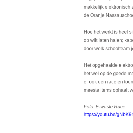
makkelijk elektronisch 
de Oranje Nassauschool
Hoe het werkt is heel s
op wilt laten halen; ka
door welk schoolteam je
Het opgehaalde elektro
het wel op de goede ma
er ook een race en toen
meeste items ophaalt wi
Foto: E-waste Race
https://youtu.be/gNbK9