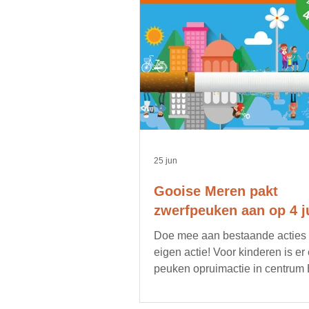
25 jun
Gooise Meren pakt
zwerfpeuken aan op 4 ju
Doe mee aan bestaande acties of
eigen actie! Voor kinderen is er
peuken opruimactie in centrum