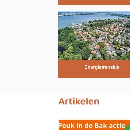
Energietransitie
Artikelen