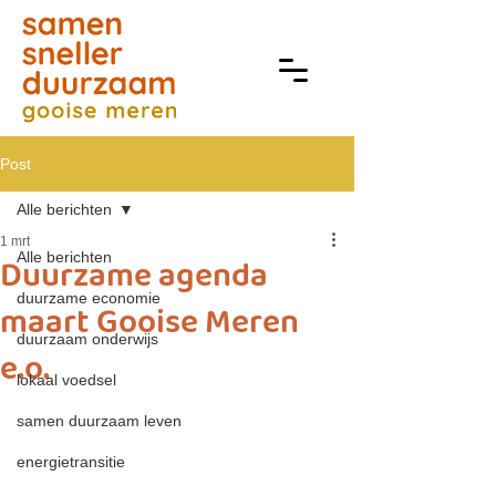
Post
Alle berichten
1 mrt
Alle berichten
Duurzame agenda
duurzame economie
maart Gooise Meren
duurzaam onderwijs
e.o.
lokaal voedsel
samen duurzaam leven
energietransitie