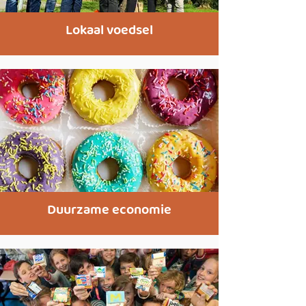
Lokaal voedsel
Duurzame economie