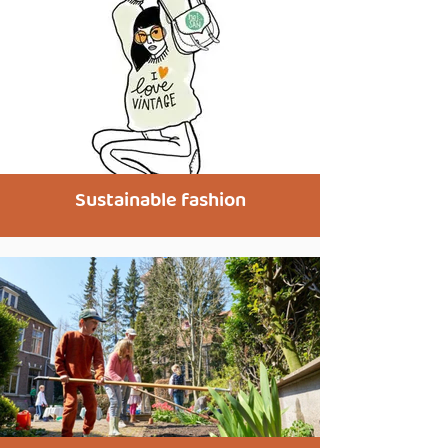
Sustainable fashion