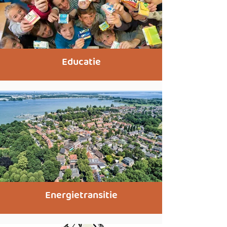
Educatie
Energietransitie