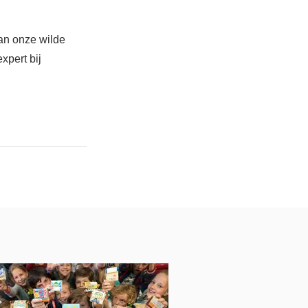
an onze wilde 
pert bij 