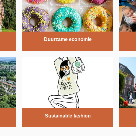
Duurzame economie
Sustainable fashion