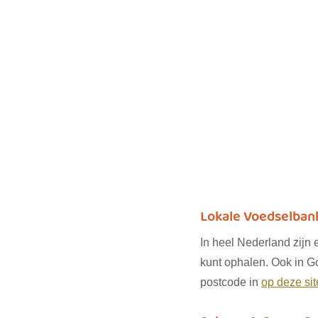
Lokale Voedselban
In heel Nederland zijn
kunt ophalen. Ook in Go
postcode in 
op deze sit