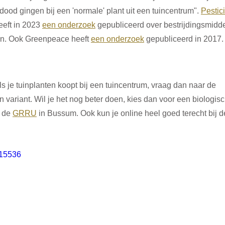
od gingen bij een 'normale' plant uit een tuincentrum". 
Pestic
eeft in 2023 
een onderzoek
 gepubliceerd over bestrijdingsmidde
n. Ook Greenpeace heeft 
een onderzoek
 gepubliceerd in 2017.
ls je tuinplanten koopt bij een tuincentrum, vraag dan naar de 
 variant. Wil je het nog beter doen, kies dan voor een biologisc
 de 
GRRU
 in Bussum. Ook kun je online heel goed terecht bij d
715536