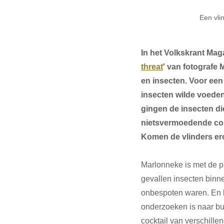
Een vli
In het Volkskrant Mag
threat
' van fotografe
en insecten. Voor een
insecten wilde voeden
gingen de insecten di
nietsvermoedende cons
Komen de vlinders er
Marlonneke is met de p
gevallen insecten binne
onbespoten waren. En b
onderzoeken is naar bu
cocktail van verschille