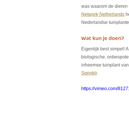
was waarom de dieren do
Network Netherlands
 h
Nederlandse tuinplante
Wat kun je doen?
Eigenlijk best simpel! A
biologische, onbespoten
inheemse tuinplant van
Sprinklr
.
https://vimeo.com/812