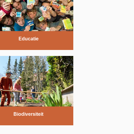
Educatie
Biodiversiteit