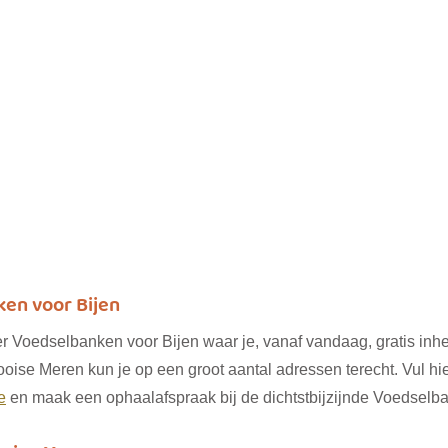
ken voor Bijen
 er Voedselbanken voor Bijen waar je, vanaf vandaag, gratis i
oise Meren kun je op een groot aantal adressen terecht. Vul hie
e
 en maak een ophaalafspraak bij de dichtstbijzijnde Voedselba