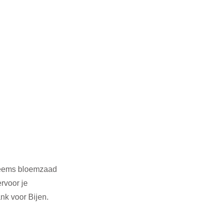
nheems bloemzaad 
rvoor je 
nk voor Bijen. 