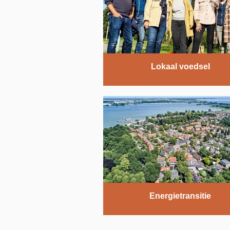
Lokaal voedsel
Energietransitie