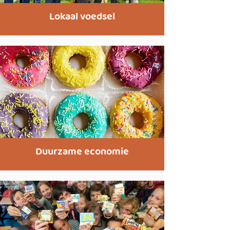
Lokaal voedsel
Duurzame economie