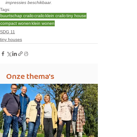
impressies beschikbaar.
Tags:
buurtschap crailo
crailo
klein crailo
tiny house
compact wonen
klein wonen
SDG 11
tiny houses
Onze thema's