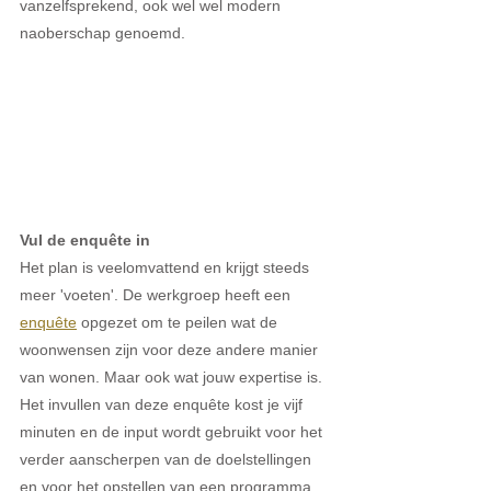
vanzelfsprekend, ook wel wel modern 
naoberschap genoemd.
Vul de enquête in
Het plan is veelomvattend en krijgt steeds 
meer 'voeten'. De werkgroep heeft een 
enquête
 opgezet om te peilen wat de 
woonwensen zijn voor deze andere manier 
van wonen. Maar ook wat jouw expertise is. 
Het invullen van deze enquête kost je vijf 
minuten en de input wordt gebruikt voor het 
verder aanscherpen van de doelstellingen 
en voor het opstellen van een programma 