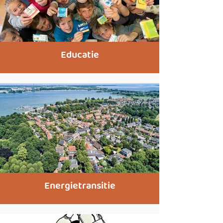
Educatie
Energietransitie