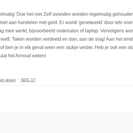
elmatig 'Doe het niet Zelf avonden worden regelmatig gehoude
niet aan handelen met geld. Er wordt 'genetwerkt' door iets voor
 mee werkt, bijvoorbeeld materialen of laptop. Vervolgens wor
heeft. Taken worden verdeeld en dan; aan de slag! Aan het eind
f ben je in elk geval weer een stukje verder. Heb je ook een stu
aat het Arnoud weten!
am leven
SDG 17