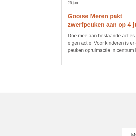
25 jun
Gooise Meren pakt
zwerfpeuken aan op 4 ju
Doe mee aan bestaande acties of
eigen actie! Voor kinderen is er
peuken opruimactie in centrum
Ma