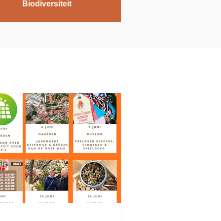
Biodiversiteit