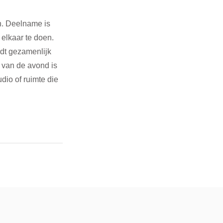
n. Deelname is 
 elkaar te doen. 
dt gezamenlijk 
 van de avond is 
dio of ruimte die 