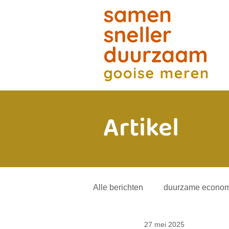
Artikel
Alle berichten
duurzame econom
27 mei 2025
energietransitie
andere mob