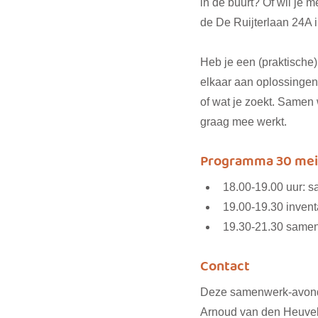
in de buurt? Of wil je
de De Ruijterlaan 24A 
Heb je een (praktische
elkaar aan oplossingen
of wat je zoekt. Samen
graag mee werkt.
Programma 30 mei
18.00-19.00 uur: s
19.00-19.30 invent
19.30-21.30 samen 
Contact
Deze samenwerk-avond 
Arnoud van den Heuvel