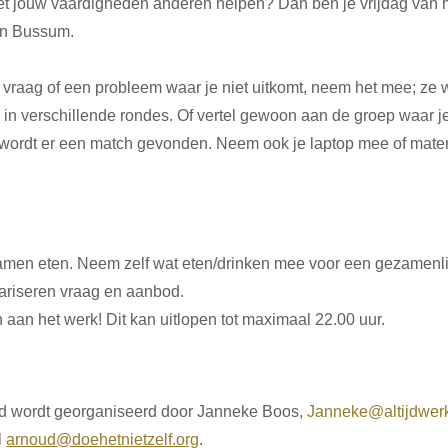
 met jouw vaardigheden anderen helpen? Dan ben je vrijdag van 
in Bussum.
) vraag of een probleem waar je niet uitkomt, neem het mee; ze 
 in verschillende rondes. Of vertel gewoon aan de groep waar j
 wordt er een match gevonden. Neem ook je laptop mee of mater
amen eten. Neem zelf wat eten/drinken mee voor een gezamenlij
ariseren vraag en aanbod.
aan het werk! Dit kan uitlopen tot maximaal 22.00 uur.
wordt georganiseerd door Janneke Boos, 
Janneke@altijdwerk
 
arnoud@doehetnietzelf.org
.