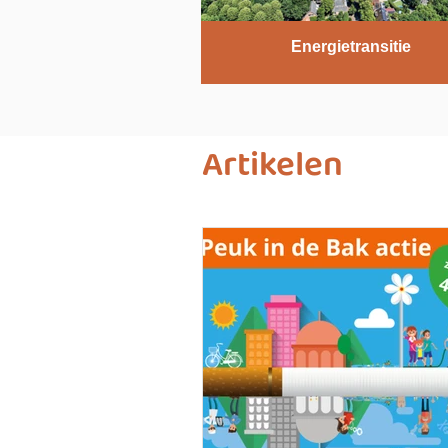
Energietransitie
Artikelen