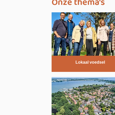
Onze thema's
Lokaal voedsel