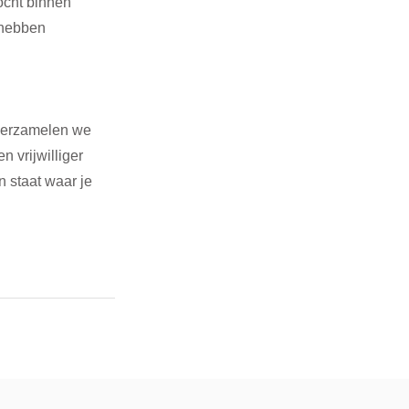
cht binnen 
 hebben 
 verzamelen we 
 vrijwilliger 
n staat waar je 