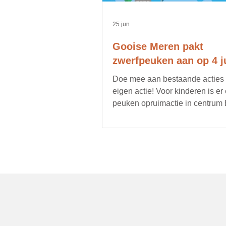
25 jun
Gooise Meren pakt
zwerfpeuken aan op 4 ju
Doe mee aan bestaande acties of
eigen actie! Voor kinderen is er
peuken opruimactie in centrum