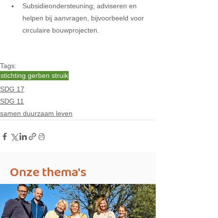
Subsidieondersteuning; adviseren en 
helpen bij aanvragen, bijvoorbeeld voor 
circulaire bouwprojecten.
Tags:
stichting gerben struik
SDG 17
SDG 11
samen duurzaam leven
Onze thema's