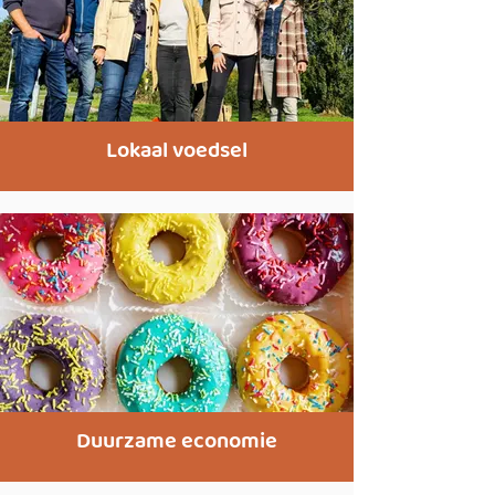
Lokaal voedsel
Duurzame economie