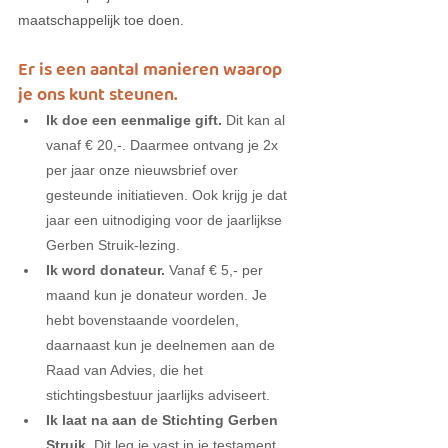
maatschappelijk toe doen. 
Er is een aantal manieren waarop 
je ons kunt steunen. 
Ik doe een eenmalige gift.
 Dit kan al 
vanaf € 20,-. Daarmee ontvang je 2x 
per jaar onze nieuwsbrief over 
gesteunde initiatieven. Ook krijg je dat 
jaar een uitnodiging voor de jaarlijkse 
Gerben Struik-lezing. 
Ik word donateur.
 Vanaf € 5,- per 
maand kun je donateur worden. Je 
hebt bovenstaande voordelen, 
daarnaast kun je deelnemen aan de 
Raad van Advies, die het 
stichtingsbestuur jaarlijks adviseert. 
Ik laat na aan de Stichting Gerben 
Struik.
 Dit leg je vast in je testament. 