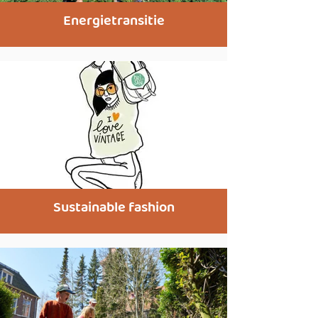
Energietransitie
Sustainable fashion