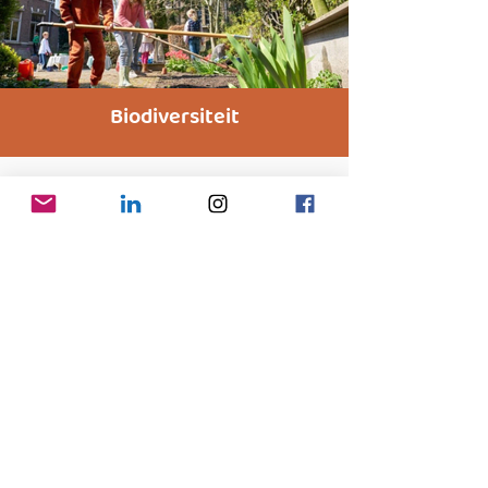
Biodiversiteit
Artikelen