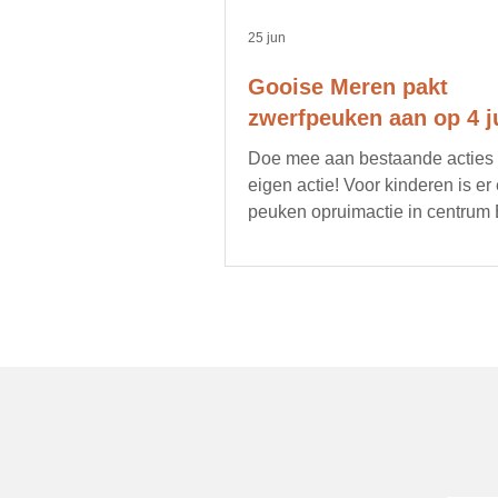
25 jun
Gooise Meren pakt
zwerfpeuken aan op 4 ju
Doe mee aan bestaande acties of
eigen actie! Voor kinderen is er
peuken opruimactie in centrum