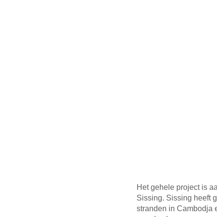
Het gehele project is a
Sissing. Sissing heeft
stranden in Cambodja 