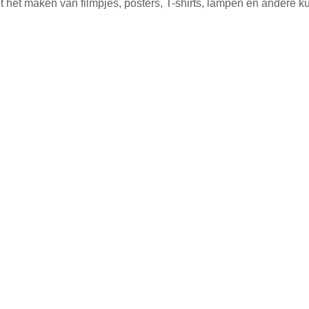
 het maken van filmpjes, posters, T-shirts, lampen en andere k