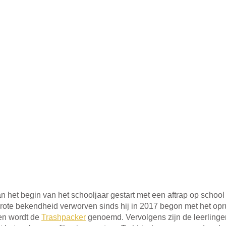
an het begin van het schooljaar gestart met een aftrap op school
 grote bekendheid verworven sinds hij in 2017 begon met het op
en wordt de
Trashpacker
 genoemd. Vervolgens zijn de leerlinge