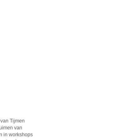
 van Tijmen 
ruimen van 
n in workshops 