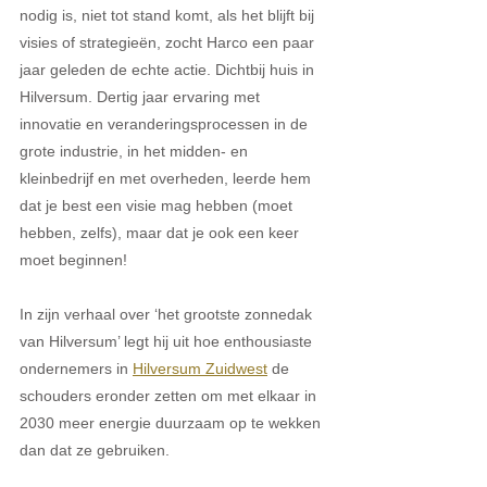
nodig is, niet tot stand komt, als het blijft bij 
visies of strategieën, zocht Harco een paar 
jaar geleden de echte actie. Dichtbij huis in 
Hilversum. Dertig jaar ervaring met 
innovatie en veranderingsprocessen in de 
grote industrie, in het midden- en 
kleinbedrijf en met overheden, leerde hem 
dat je best een visie mag hebben (moet 
hebben, zelfs), maar dat je ook een keer 
moet beginnen!
In zijn verhaal over ‘het grootste zonnedak 
van Hilversum’ legt hij uit hoe enthousiaste 
ondernemers in 
Hilversum Zuidwest
 de 
schouders eronder zetten om met elkaar in 
2030 meer energie duurzaam op te wekken 
dan dat ze gebruiken.