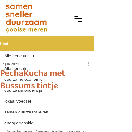
Post
Alle berichten
17 jun 2022
Alle berichten
PechaKucha met
duurzame economie
Bussums tintje
duurzaam onderwijs
lokaal voedsel
samen duurzaam leven
energietransitie
De redactie van Samen Sneller Duurzaam 