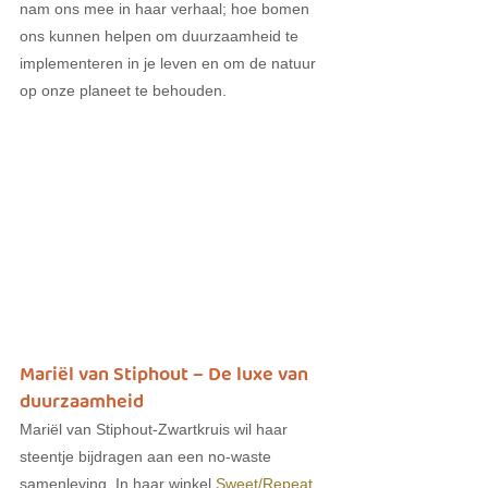
nam ons mee in haar verhaal; hoe bomen 
ons kunnen helpen om duurzaamheid te 
implementeren in je leven en om de natuur 
op onze planeet te behouden.
Mariël van Stiphout – De luxe van 
duurzaamheid
Mariël van Stiphout-Zwartkruis wil haar 
steentje bijdragen aan een no-waste 
samenleving. In haar winkel 
Sweet/Repeat 