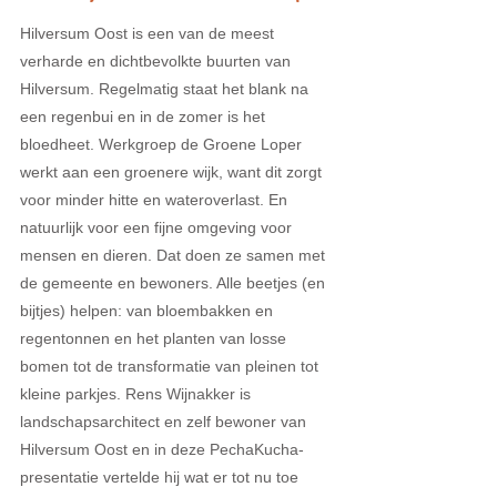
Hilversum Oost is een van de meest 
verharde en dichtbevolkte buurten van 
Hilversum. Regelmatig staat het blank na 
een regenbui en in de zomer is het 
bloedheet. Werkgroep de Groene Loper 
werkt aan een groenere wijk, want dit zorgt 
voor minder hitte en wateroverlast. En 
natuurlijk voor een fijne omgeving voor 
mensen en dieren. Dat doen ze samen met 
de gemeente en bewoners. Alle beetjes (en 
bijtjes) helpen: van bloembakken en 
regentonnen en het planten van losse 
bomen tot de transformatie van pleinen tot 
kleine parkjes. Rens Wijnakker is 
landschapsarchitect en zelf bewoner van 
Hilversum Oost en in deze PechaKucha-
presentatie vertelde hij wat er tot nu toe 