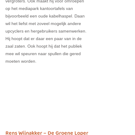
vergroters. Ook maakt hij voor omroepen 
op het mediapark kantoortafels van 
bijvoorbeeld een oude kabelhaspel. Daan 
wil het liefst met zoveel mogelijk andere 
upcyclers en hergebruikers samenwerken. 
Hij hoopt dat er daar een paar van in de 
zaal zaten. Ook hoopt hij dat het publiek 
mee wil speuren naar spullen die gered 
moeten worden.
Rens Wijnakker – De Groene Loper