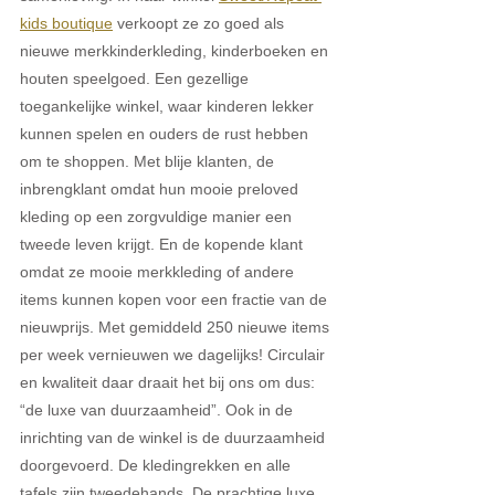
kids boutique
 verkoopt ze zo goed als 
nieuwe merkkinderkleding, kinderboeken en 
houten speelgoed. Een gezellige 
toegankelijke winkel, waar kinderen lekker 
kunnen spelen en ouders de rust hebben 
om te shoppen. Met blije klanten, de 
inbrengklant omdat hun mooie preloved 
kleding op een zorgvuldige manier een 
tweede leven krijgt. En de kopende klant 
omdat ze mooie merkkleding of andere 
items kunnen kopen voor een fractie van de 
nieuwprijs. Met gemiddeld 250 nieuwe items 
per week vernieuwen we dagelijks! Circulair 
en kwaliteit daar draait het bij ons om dus: 
“de luxe van duurzaamheid”. Ook in de 
inrichting van de winkel is de duurzaamheid 
doorgevoerd. De kledingrekken en alle 
tafels zijn tweedehands. De prachtige luxe 