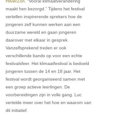
HilverZon
. “Vooral klimaatverandering 
maakt hen bezorgd.” Tijdens het festival 
vertellen inspirerende sprekers hoe de 
jongeren zelf kunnen werken aan een 
duurzame wereld en gaan jongeren 
daarover met elkaar in gesprek. 
Vanzelfsprekend treden er ook 
verschillende bands op voor een echte 
festivalsfeer. Het klimaatfestival is bedoeld 
jongeren tussen de 14 en 18 jaar. Het 
festival wordt georganiseerd samen met 
een groep actieve leerlingen. De 
voorbereidingen zijn in volle gang. Luc 
vertelde meer over het hoe en waarom van 
dit initiatief.