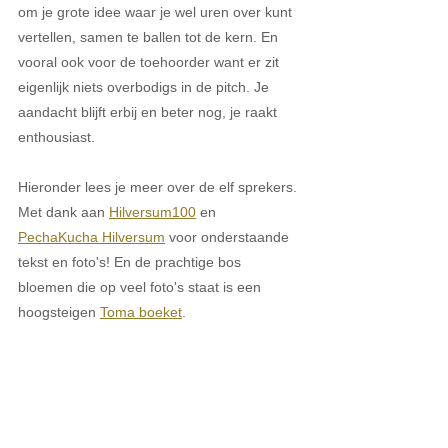
om je grote idee waar je wel uren over kunt 
vertellen, samen te ballen tot de kern. En 
vooral ook voor de toehoorder want er zit 
eigenlijk niets overbodigs in de pitch. Je 
aandacht blijft erbij en beter nog, je raakt 
enthousiast. 
Hieronder lees je meer over de elf sprekers. 
Met dank aan 
Hilversum100
 en 
PechaKucha Hilversum
 voor onderstaande 
tekst en foto's! En de prachtige bos 
bloemen die op veel foto's staat is een 
hoogsteigen 
Toma boeket
.