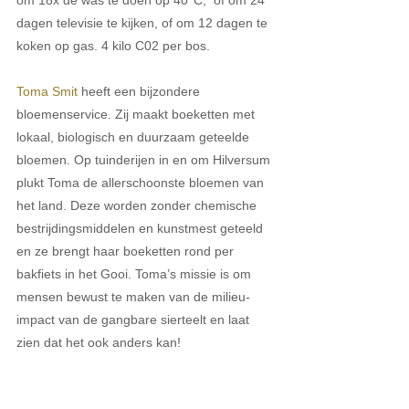
dagen televisie te kijken, of om 12 dagen te 
koken op gas. 4 kilo C02 per bos. 
Toma Smit
 heeft een bijzondere 
bloemenservice. Zij maakt boeketten met 
lokaal, biologisch en duurzaam geteelde 
bloemen. Op tuinderijen in en om Hilversum 
plukt Toma de allerschoonste bloemen van 
het land. Deze worden zonder chemische 
bestrijdingsmiddelen en kunstmest geteeld 
en ze brengt haar boeketten rond per 
bakfiets in het Gooi. Toma’s missie is om 
mensen bewust te maken van de milieu-
impact van de gangbare sierteelt en laat 
zien dat het ook anders kan!