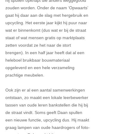
hij spullen opknapt die anders weggegooid 
zouden worden. Onder de naam ‘Opwaarts’ 
gaat hij daar aan de slag met hergebruik en 
upcycling. Het eerste jaar kijkt hij puur naar 
wat er binnenkomt (dus wat er bij de straat 
staat of wat mensen gratis op marktplaats 
zetten voordat ze het naar de stort 
brengen). In een half jaar heeft dat al een 
heleboel bruikbaar bouwmateriaal 
opgeleverd en een hele verzameling 
prachtige meubelen.
Ook zijn er al een aantal samenwerkingen 
ontstaan, zo maakt een lokale leerbewerker 
tassen van oude leren bankstellen die hij bij 
de straat vindt. Soms geeft Daan spullen 
een nieuwe functie, upcycling dus. Hij maakt 
graag lampen van oude haardrogers of foto-