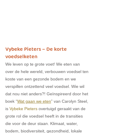
Vybeke Pieters – De korte 
voedselketen
We leven op te grote voet! We eten van 
over de hele wereld, verbouwen voedsel ten 
koste van een gezonde bodem en we 
verspillen ontzettend veel voedsel. Wie wil 
dat nou niet anders?! Geïnspireerd door het 
boek “
Wat gaan we eten
” van Carolyn Steel, 
is 
Vybeke Pieters
 overtuigd geraakt van de 
grote rol die voedsel heeft in de transities 
die voor de deur staan. Klimaat, water, 
bodem, biodiversiteit, gezondheid, lokale 