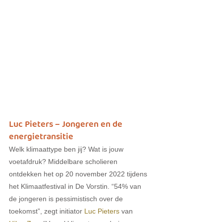
Luc Pieters – Jongeren en de 
energietransitie
Welk klimaattype ben jij? Wat is jouw 
voetafdruk? Middelbare scholieren 
ontdekken het op 20 november 2022 tijdens 
het Klimaatfestival in De Vorstin. “54% van 
de jongeren is pessimistisch over de 
toekomst”, zegt initiator 
Luc Pieters
 van 