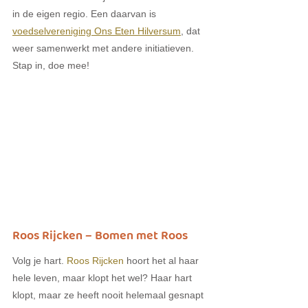
in de eigen regio. Een daarvan is 
voedselvereniging Ons Eten Hilversum
, dat 
weer samenwerkt met andere initiatieven. 
Stap in, doe mee!
Roos Rijcken – Bomen met Roos
Volg je hart. 
Roos Rijcken
 hoort het al haar 
hele leven, maar klopt het wel? Haar hart 
klopt, maar ze heeft nooit helemaal gesnapt 