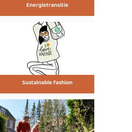
Energietransitie
Sustainable fashion