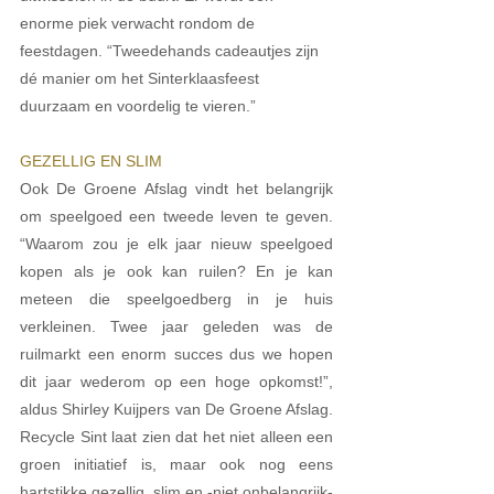
enorme piek verwacht rondom de 
feestdagen. “Tweedehands cadeautjes zijn 
dé manier om het Sinterklaasfeest 
duurzaam en voordelig te vieren.” 
GEZELLIG EN SLIM
Ook De Groene Afslag vindt het belangrijk 
om speelgoed een tweede leven te geven. 
“Waarom zou je elk jaar nieuw speelgoed 
kopen als je ook kan ruilen? En je kan 
meteen die speelgoedberg in je huis 
verkleinen. Twee jaar geleden was de 
ruilmarkt een enorm succes dus we hopen 
dit jaar wederom op een hoge opkomst!”, 
aldus Shirley Kuijpers van De Groene Afslag. 
Recycle Sint laat zien dat het niet alleen een 
groen initiatief is, maar ook nog eens 
hartstikke gezellig, slim en -niet onbelangrijk- 