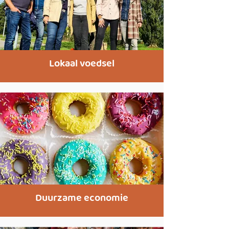
Lokaal voedsel
Duurzame economie