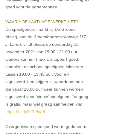
goed voor de portemonnee.
WAAR/HOE LAAT/ HOE WERKT HET?
De speelgoedruilmarkt bij De Groene 
Afslag, aan de 
Amersfoortsestraatweg 117 
in Laren,
 vindt plaats op donderdag 18 
november 2021 van 19.00 - 21.00 uur. 
Ouders kunnen (max 1 shopper) goed, 
compleet en schoon speelgoed inleveren 
tussen 19.00 - 19.45 uur. Voor elk 
ingeleverd item krijgen zij waardebonnen 
die vanaf 20.00 uur weer kunnen worden 
ingeleverd voor ‘nieuw’ speelgoed.
Toegang 
is gratis, maar wel graag aanmelden via: 
https://bit.ly/2Zh9cZ9
.
Overgebleven speelgoed wordt gedoneerd 