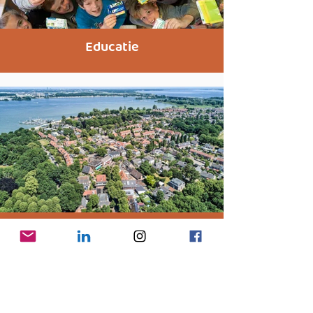
Educatie
Energietransitie