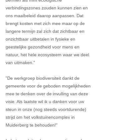
bermen als mini ecologische 
verbindingszones zouden kunnen zien en 
ons maaibeleid daarop aanpassen. Dat 
brengt kosten met zich mee maar op de 
langere termijn zal zich dat zichtbaar en 
onzichtbaar uitbetalen in fysieke en 
geestelijke gezondheid voor mens en 
natuur, het hele ecosysteem waar we deel 
van uitmaken."
"De werkgroep biodiversiteit dankt de 
gemeente voor de geboden mogelijkheden 
mee te denken over de invulling van deze 
visie. Als laatste wil ik u danken voor uw 
steun in onze (nog steeds voortdurende) 
strijd om het volkstuinencomplex in 
Muiderberg te behouden!"