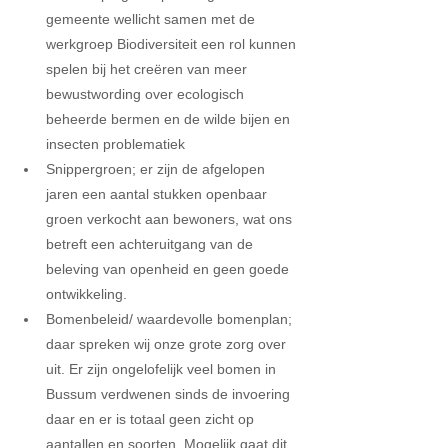
gemeente wellicht samen met de 
werkgroep Biodiversiteit een rol kunnen 
spelen bij het creëren van meer 
bewustwording over ecologisch 
beheerde bermen en de wilde bijen en 
insecten problematiek  
Snippergroen; er zijn de afgelopen 
jaren een aantal stukken openbaar 
groen verkocht aan bewoners, wat ons 
betreft een achteruitgang van de 
beleving van openheid en geen goede 
ontwikkeling.  
Bomenbeleid/ waardevolle bomenplan; 
daar spreken wij onze grote zorg over 
uit. Er zijn ongelofelijk veel bomen in 
Bussum verdwenen sinds de invoering 
daar en er is totaal geen zicht op 
aantallen en soorten. Mogelijk gaat dit 