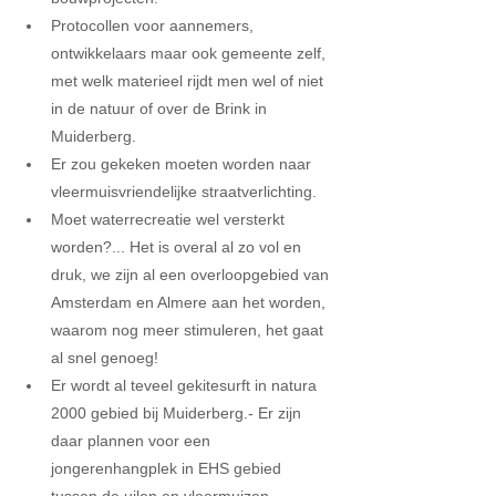
Protocollen voor aannemers, 
ontwikkelaars maar ook gemeente zelf, 
met welk materieel rijdt men wel of niet 
in de natuur of over de Brink in 
Muiderberg.  
Er zou gekeken moeten worden naar 
vleermuisvriendelijke straatverlichting.  
Moet waterrecreatie wel versterkt 
worden?... Het is overal al zo vol en 
druk, we zijn al een overloopgebied van 
Amsterdam en Almere aan het worden, 
waarom nog meer stimuleren, het gaat 
al snel genoeg!  
Er wordt al teveel gekitesurft in natura 
2000 gebied bij Muiderberg.- Er zijn 
daar plannen voor een 
jongerenhangplek in EHS gebied 
tussen de uilen en vleermuizen.  