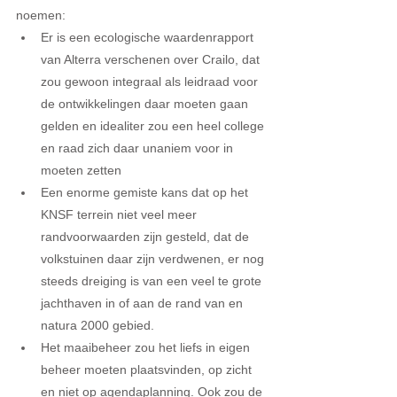
noemen:  
Er is een ecologische waardenrapport 
van Alterra verschenen over Crailo, dat 
zou gewoon integraal als leidraad voor 
de ontwikkelingen daar moeten gaan 
gelden en idealiter zou een heel college 
en raad zich daar unaniem voor in 
moeten zetten  
Een enorme gemiste kans dat op het 
KNSF terrein niet veel meer 
randvoorwaarden zijn gesteld, dat de 
volkstuinen daar zijn verdwenen, er nog 
steeds dreiging is van een veel te grote 
jachthaven in of aan de rand van en 
natura 2000 gebied.  
Het maaibeheer zou het liefs in eigen 
beheer moeten plaatsvinden, op zicht 
en niet op agendaplanning. Ook zou de 