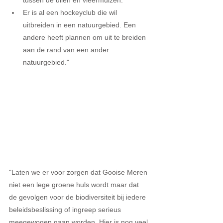
Er is al een hockeyclub die wil 
uitbreiden in een natuurgebied. Een 
andere heeft plannen om uit te breiden 
aan de rand van een ander 
natuurgebied." 
"Laten we er voor zorgen dat Gooise Meren 
niet een lege groene huls wordt maar dat 
de gevolgen voor de biodiversiteit bij iedere 
beleidsbeslissing of ingreep serieus 
meegewogen gaan worden. Hier is nog veel 