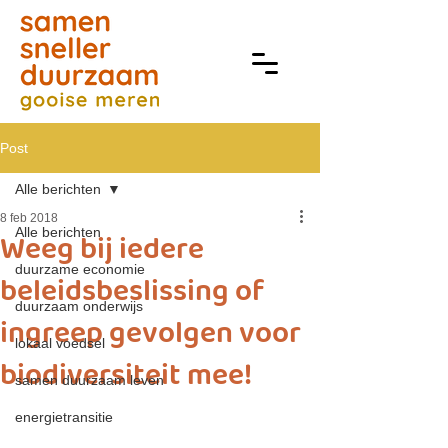
Post
Alle berichten
8 feb 2018
Alle berichten
Weeg bij iedere
duurzame economie
beleidsbeslissing of
duurzaam onderwijs
ingreep gevolgen voor
lokaal voedsel
biodiversiteit mee!
samen duurzaam leven
energietransitie