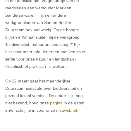
In het aansluitende vragenuurtje van de 
raadsleden aan wethouder Marleen 
Sanderse waren Thijn en andere 
werkgroepleden van Samen Sneller 
Duurzaam ook aanwezig. Op de hoogte 
blijven en/of aansluiten bij de werkgroep 
'biodiversiteit, natuur en landschap?' Kijk 
hier
 voor meer info. Iedereen met kennis en 
liefde voor onze natuur en landschap -
filosofisch of praktisch- is welkom.
Op 22 maart gaat het maandelijkse 
Duurzaamheidscafé over biodiversiteit en 
gezond lokaal voedsel. De details zijn nog 
niet bekend, houd onze 
pagina
 in de gaten 
en/of schrijf je in voor onze 
nieuwsbrief
.