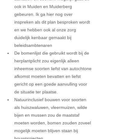
ook in Muiden en Muiderberg 
gebeuren. Ik ga hier nog over 
inspreken als dit plan besproken wordt 
en we hebben ook al onze zorg 
duidelijk kenbaar gemaakt bij 
beleidsambtenaren  
De bomenlijst die gebruikt wordt bij de 
herplantplicht zou eigenlijk alleen 
inheemse soorten liefst van autochtone 
afkomst moeten bevatten en liefst 
gericht op een goede aanvulling voor 
de situatie ter plaatse.  
Natuurinclusief bouwen voor soorten 
als huiszwaluwen, vleermuizen, wilde 
bijen en mussen zou de maatstaf 
moeten worden, bomen zouden zoveel 
mogelijk moeten blijven staan bij 
bouwprojecten.  