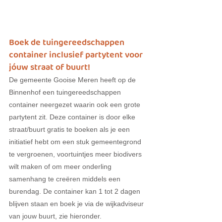
Boek de tuingereedschappen 
container inclusief partytent voor 
jóuw straat of buurt!
De gemeente Gooise Meren heeft op de 
Binnenhof een tuingereedschappen 
container neergezet waarin ook een grote 
partytent zit. Deze container is door elke 
straat/buurt gratis te boeken als je een 
initiatief hebt om een stuk gemeentegrond 
te vergroenen, voortuintjes meer biodivers 
wilt maken of om meer onderling 
samenhang te creëren middels een 
burendag. De container kan 1 tot 2 dagen 
blijven staan en boek je via de wijkadviseur 
van jouw buurt, zie hieronder.