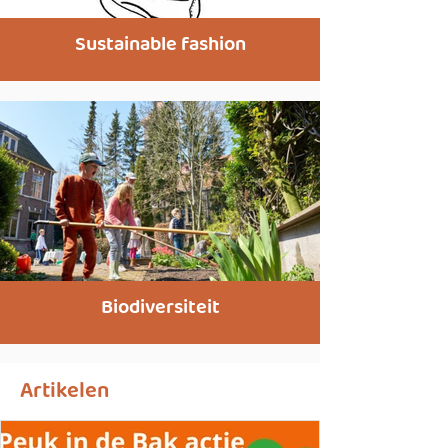
Sustainable fashion
Biodiversiteit
Artikelen