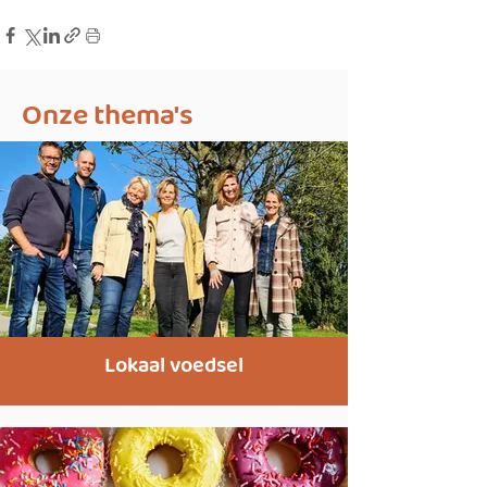
Onze thema's
Lokaal voedsel