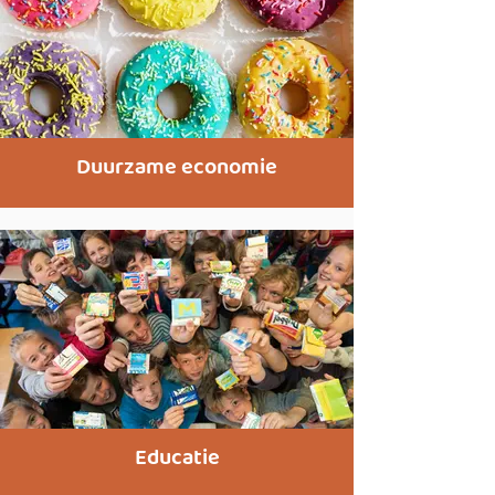
Duurzame economie
Educatie