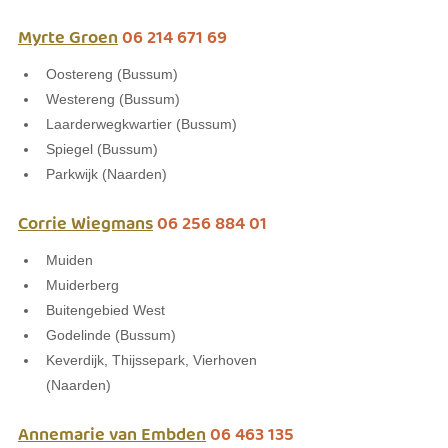
Myrte Groen
 06 214 671 69
Oostereng (Bussum)
Westereng (Bussum)  
Laarderwegkwartier (Bussum)
Spiegel (Bussum)
Parkwijk (Naarden)
Corrie Wiegmans
 06 256 884 01
Muiden
Muiderberg
Buitengebied West
Godelinde (Bussum)
Keverdijk, Thijssepark, Vierhoven 
(Naarden)
Annemarie van Embden
 06 463 135 