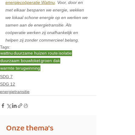
energiecoöperatie Wattnu
. Voor, door en 
met elkaar besparen we energie, wekken 
we lokaal schone energie op en werken we 
samen aan de energietransitie. Als 
coöperatie werken zij onafhankelijk en 
helpen zij zonder commercieel belang. 
Tags:
wattnu
duurzame huizen route
isolatie
duurzaam bouwloket
groen dak
warmte terugwinning
SDG 7
SDG 12
energietransitie
Onze thema's