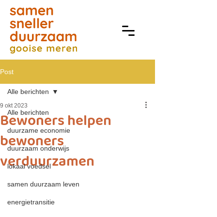
Post
Alle berichten
9 okt 2023
Alle berichten
Bewoners helpen
duurzame economie
bewoners
duurzaam onderwijs
verduurzamen
lokaal voedsel
samen duurzaam leven
energietransitie