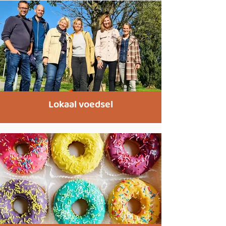
Lokaal voedsel