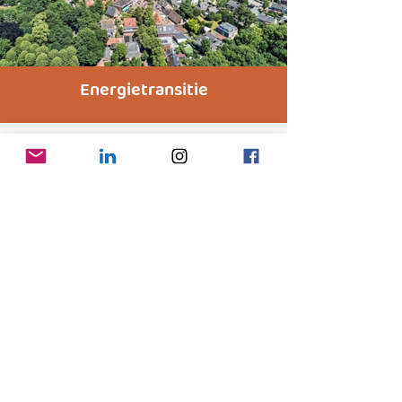
Energietransitie
Sustainable fashion