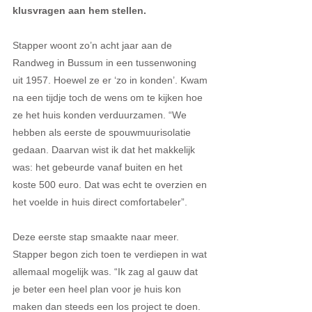
klusvragen aan hem stellen.
Stapper woont zo’n acht jaar aan de 
Randweg in Bussum in een tussenwoning 
uit 1957. Hoewel ze er ‘zo in konden’. Kwam 
na een tijdje toch de wens om te kijken hoe 
ze het huis konden verduurzamen. “We 
hebben als eerste de spouwmuurisolatie 
gedaan. Daarvan wist ik dat het makkelijk 
was: het gebeurde vanaf buiten en het 
koste 500 euro. Dat was echt te overzien en 
het voelde in huis direct comfortabeler”.
Deze eerste stap smaakte naar meer. 
Stapper begon zich toen te verdiepen in wat 
allemaal mogelijk was. “Ik zag al gauw dat 
je beter een heel plan voor je huis kon 
maken dan steeds een los project te doen. 