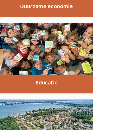
Duurzame economie
Educatie