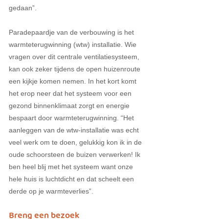
gedaan”. 
Paradepaardje van de verbouwing is het 
warmteterugwinning (wtw) installatie. Wie 
vragen over dit centrale ventilatiesysteem, 
kan ook zeker tijdens de open huizenroute 
een kijkje komen nemen. In het kort komt 
het erop neer dat het systeem voor een 
gezond binnenklimaat zorgt en energie 
bespaart door warmteterugwinning. “Het 
aanleggen van de wtw-installatie was echt 
veel werk om te doen, gelukkig kon ik in de 
oude schoorsteen de buizen verwerken! Ik 
ben heel blij met het systeem want onze 
hele huis is luchtdicht en dat scheelt een 
derde op je warmteverlies”. 
Breng een bezoek