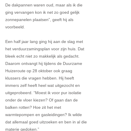
De dakpannen waren oud, maar als ik die 
ging vervangen kon ik net zo goed gelijk 
zonnepanelen plaatsen”, geeft hij als 
voorbeeld.
Een half jaar lang ging hij aan de slag met 
het verduurzamingsplan voor zijn huis. Dat 
bleek echt niet zo makkelijk als gedacht. 
Daarom ontvangt hij tijdens de Duurzame 
Huizeroute op 28 oktober ook graag 
klussers die vragen hebben. Hij heeft 
immers zelf heeft heel wat uitgezocht en 
uitgeprobeerd. “Moest ik voor pur isolatie 
onder de vloer kiezen? Of gaan dan de 
balken rotten? Hoe zit het met 
warmtepompen en gasleidingen? Ik wilde 
dat allemaal goed uitzoeken en ben in al die 
materie gedoken.”