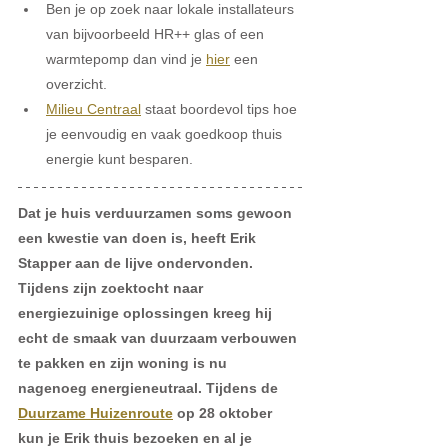
Ben je op zoek naar lokale installateurs 
van bijvoorbeeld HR++ glas of een 
warmtepomp dan vind je 
hier
 een 
overzicht.
Milieu Centraal
 staat boordevol tips hoe 
je eenvoudig en vaak goedkoop thuis 
energie kunt besparen.
Dat je huis verduurzamen soms gewoon 
een kwestie van doen is, heeft Erik 
Stapper aan de lijve ondervonden. 
Tijdens zijn zoektocht naar 
energiezuinige oplossingen kreeg hij 
echt de smaak van duurzaam verbouwen 
te pakken en zijn woning is nu 
nagenoeg energieneutraal. Tijdens de 
Duurzame Huizenroute
 op 28 oktober 
kun je Erik thuis bezoeken en al je 