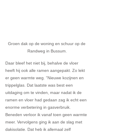
Groen dak op de woning en schuur op de 
Randweg in Bussum.
Daar bleef het niet bij, behalve de vloer 
heeft hij ook alle ramen aangepakt. Zo lekt 
er geen warmte weg. “Nieuwe kozijnen en 
trippelglas. Dat laatste was best een 
uitdaging om te vinden, maar nadat ik de 
ramen en vloer had gedaan zag ik echt een 
enorme verbetering in gasverbruik. 
Beneden verloor ik vanaf toen geen warmte 
meer. Vervolgens ging ik aan de slag met 
dakisolatie. Dat heb ik allemaal zelf 