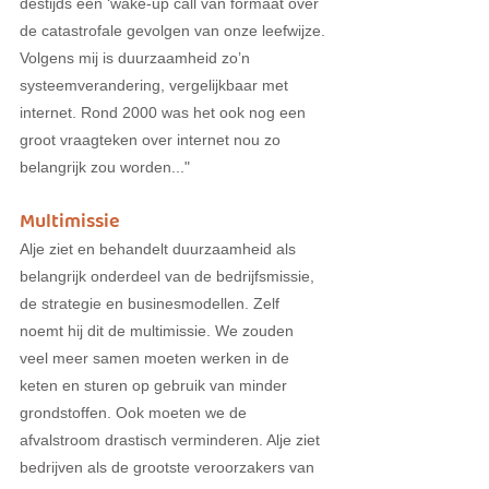
destijds een ‘wake-up call van formaat over 
de catastrofale gevolgen van onze leefwijze. 
Volgens mij is duurzaamheid zo’n 
systeemverandering, vergelijkbaar met 
internet. Rond 2000 was het ook nog een 
groot vraagteken over internet nou zo 
belangrijk zou worden..."
Multimissie
Alje ziet en behandelt duurzaamheid als 
belangrijk onderdeel van de bedrijfsmissie, 
de strategie en businesmodellen. Zelf 
noemt hij dit de multimissie. We zouden 
veel meer samen moeten werken in de 
keten en sturen op gebruik van minder 
grondstoffen. Ook moeten we de 
afvalstroom drastisch verminderen. Alje ziet 
bedrijven als de grootste veroorzakers van 