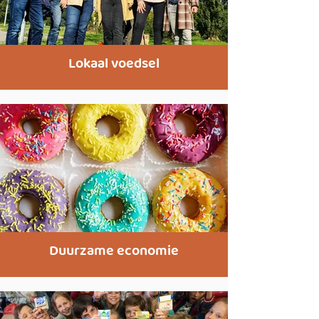
Lokaal voedsel
Duurzame economie