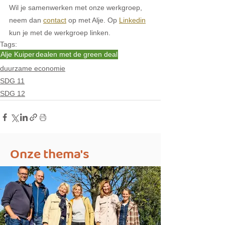
Wil je samenwerken met onze werkgroep, 
neem dan 
contact
 op met Alje. Op 
Linkedin
kun je met de werkgroep linken.
Tags:
Alje Kuiper
dealen met de green deal
duurzame economie
SDG 11
SDG 12
Onze thema's