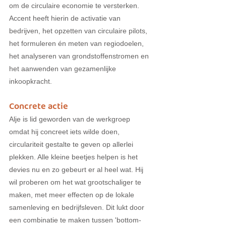
om de circulaire economie te versterken. 
Accent heeft hierin de activatie van 
bedrijven, het opzetten van circulaire pilots, 
het formuleren én meten van regiodoelen, 
het analyseren van grondstoffenstromen en 
het aanwenden van gezamenlijke 
inkoopkracht.
Concrete actie
Alje is lid geworden van de werkgroep 
omdat hij concreet iets wilde doen, 
circulariteit gestalte te geven op allerlei 
plekken. Alle kleine beetjes helpen is het 
devies nu en zo gebeurt er al heel wat. Hij 
wil proberen om het wat grootschaliger te 
maken, met meer effecten op de lokale 
samenleving en bedrijfsleven. Dit lukt door 
een combinatie te maken tussen 'bottom-