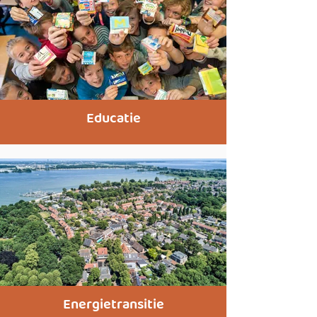
Educatie
Energietransitie