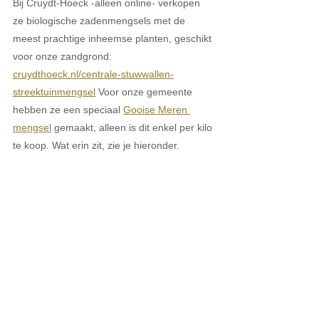
Bij Cruydt-Hoeck -alleen online- verkopen 
ze biologische zadenmengsels met de 
meest prachtige inheemse planten, geschikt 
voor onze zandgrond: 
cruydthoeck.nl/centrale-stuwwallen-
streektuinmengsel
Voor onze gemeente 
hebben ze een speciaal 
Gooise Meren 
mengsel
 gemaakt, alleen is dit enkel per kilo 
te koop. Wat erin zit, zie je hieronder.