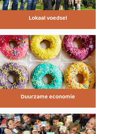
Lokaal voedsel
Duurzame economie