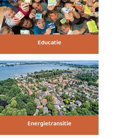
Educatie
Energietransitie