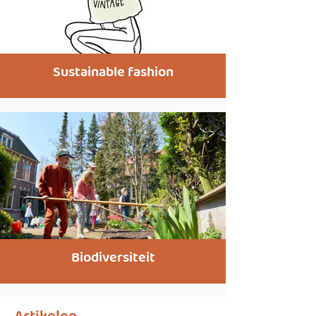
Sustainable fashion
Biodiversiteit