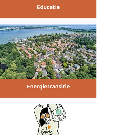
Educatie
Energietransitie