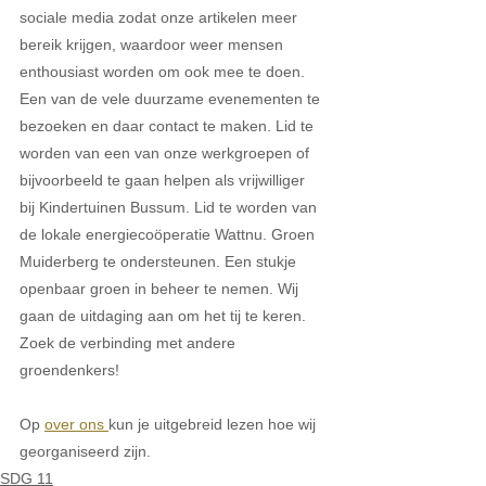
sociale media zodat onze artikelen meer 
bereik krijgen, waardoor weer mensen 
enthousiast worden om ook mee te doen. 
Een van de vele duurzame evenementen te 
bezoeken en daar contact te maken. Lid te 
worden van een van onze werkgroepen of 
bijvoorbeeld te gaan helpen als vrijwilliger 
bij Kindertuinen Bussum. Lid te worden van 
de lokale energiecoöperatie Wattnu. Groen 
Muiderberg te ondersteunen. Een stukje 
openbaar groen in beheer te nemen. Wij 
gaan de uitdaging aan om het tij te keren. 
Zoek de verbinding met andere 
groendenkers!
Op 
over ons 
kun je uitgebreid lezen hoe wij 
georganiseerd zijn.
SDG 11