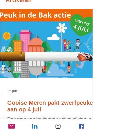
Artikelen
25 jun
Gooise Meren pakt zwerfpeuken
aan op 4 juli
Doe mee aan bestaande acties of start je
eigen actie! Voor kinderen is er een peuken