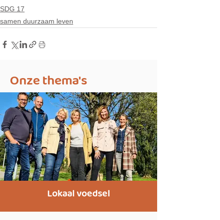
SDG 17
samen duurzaam leven
Onze thema's
Lokaal voedsel