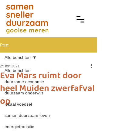
Post
Alle berichten
25 mrt 2021
Alle berichten
Eva Mars ruimt door
duurzame economie
heel Muiden zwerfafval
duurzaam onderwijs
op
lokaal voedsel
samen duurzaam leven
energietransitie