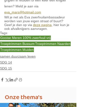
grijpen in Muiden of een keer een knijper 
lenen? Meld je aan via 
eva_mars@hotmail.com
Wil je net als Eva zwerfvuilambassadeur 
worden van jouw eigen straat of buurt? 
Geef je dan op via 
deze pagina
, hier kun je 
ook afvalknijpers aanvragen.
Tags:
Gooise Meren 100% zwerfvuil vrij
Troeptrimmen Bussum
Troeptrimmen Naarden
Troeptrimmen Muiden
samen duurzaam leven
SDG 14
SDG 15
Onze thema's