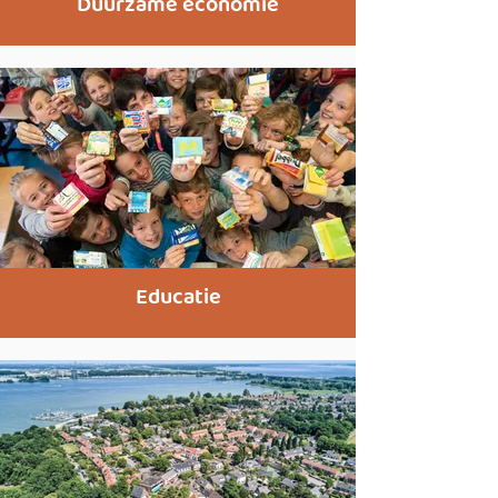
Duurzame economie
Educatie