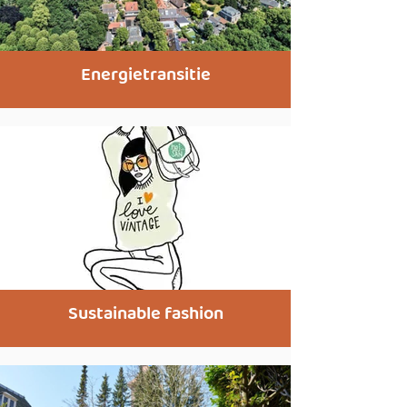
Energietransitie
Sustainable fashion