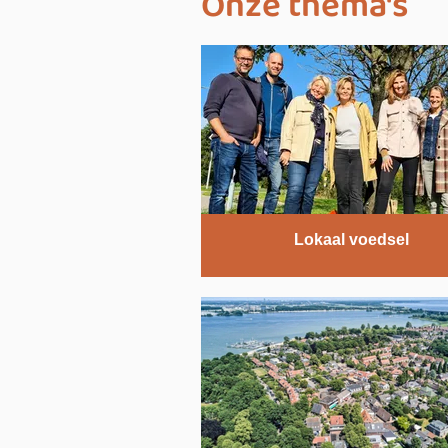
Onze thema's
Lokaal voedsel