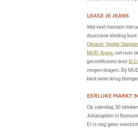
LEASE JE JEANS
Wat veel mensen niet we
duurzame kleding kunt 
Organic Textile Standa
MUD Jeans
, net over 
gecertificeerd door 
B-C
mogen dragen. Bij MUD 
bent weer terug brenge
EERLIJKE MARKT 
Op zaterdag 30 oktober 
Julianaplein in Bussum 
Er is nog geen overzic