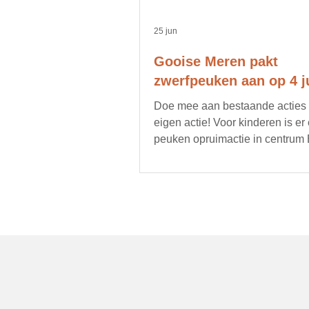
25 jun
Gooise Meren pakt
zwerfpeuken aan op 4 ju
Doe mee aan bestaande acties of
eigen actie! Voor kinderen is er
peuken opruimactie in centrum